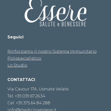
Seguici
Rinforziamo il nostro Sistema Immunitario
Polispecialistico
Lo Studio
CONTATTACI
Via Cavour 17A, Usmate Velate
Tel. +39.039.67.26.34
Cel. +39.375.64.84.288
info@medicinaessere.it