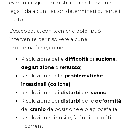
eventuali squilibri di struttura e funzione
legati da alcuni fattori determinati durante il
parto.
L'osteopatia, con tecniche dolci, può
intervenire per risolvere alcune
problematiche, come:
Risoluzione delle
difficoltà
di
suzione
,
deglutizione
e
reflusso
;
Risoluzione delle
problematiche
intestinali
(coliche)
;
Risoluzione dei
disturbi
del
sonno
;
Risoluzione dei
disturbi
delle
deformità
del
cranio
da posizione e plagiocefalia.
Risoluzione sinusite, faringite e otiti
ricorrenti