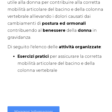
utile alla donna per contribuire alla corretta
mobilità articolare del bacino e della colonna
vertebrale allievando i dolori causati dai
cambiamenti di
postura
ed
ormonali
contribuendo al
benessere
della
donna
in
gravidanza.
Di seguito l'elenco delle
attività
organizzate
:
Esercizi
pratici
per assicurare la corretta
mobilità articolare del bacino e della
colonna vertebrale
Maggiori Informazioni