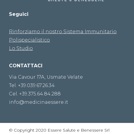
Seguici
Rinforziamo il nostro Sistema Immunitario
Polispecialistico
Lo Studio
CONTATTACI
Via Cavour 17A, Usmate Velate
Tel. +39.039.67.26.34
Cel. +39.375.64.84.288
info@medicinaessere.it
© Copyright 2020 Essere Salute e Benessere Srl