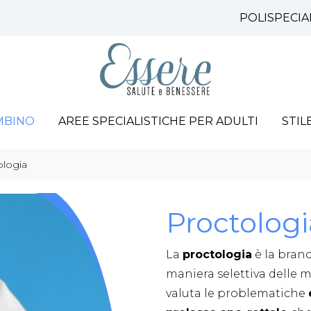
POLISPECIA
MBINO
AREE SPECIALISTICHE PER ADULTI
STIL
ologia
Proctologi
La
proctologia
è la branc
maniera selettiva delle ma
valuta le problematiche