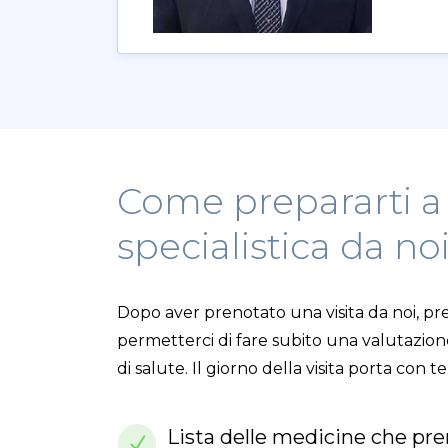
Come prepararti a 
specialistica da no
Dopo aver prenotato una visita da noi, pre
permetterci di fare subito una valutazio
di salute. Il giorno della visita porta con te
Lista delle medicine che pre