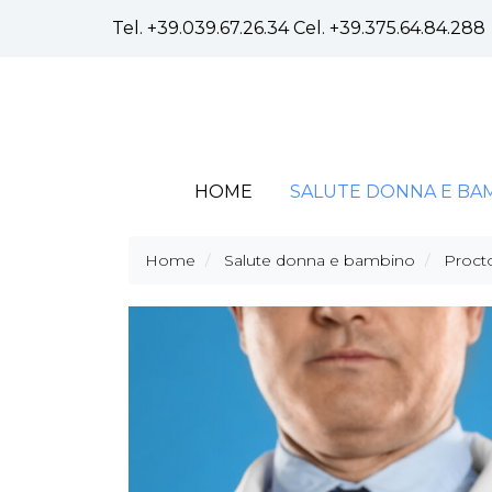
Tel.
+39.039.67.26.34
Cel.
+39.375.64.84.288
HOME
SALUTE DONNA E BA
Home
Salute donna e bambino
Proct