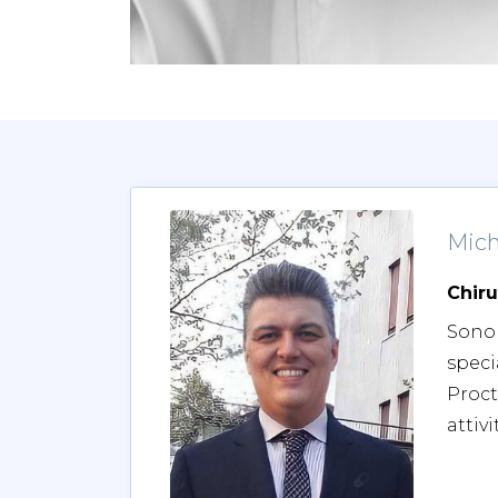
Mich
Chiru
Sono
speci
Proct
attivi