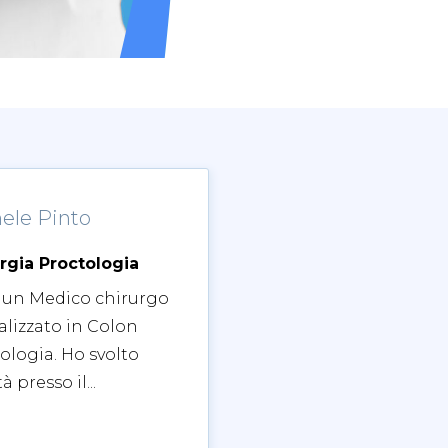
ele Pinto
rgia Proctologia
 un Medico chirurgo
alizzato in Colon
ologia. Ho svolto
tà presso il...