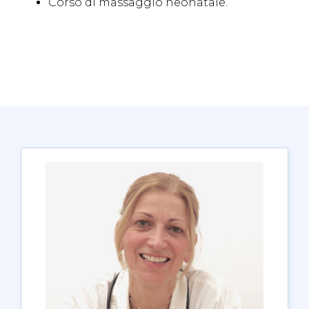
Corso di massaggio neonatale
.