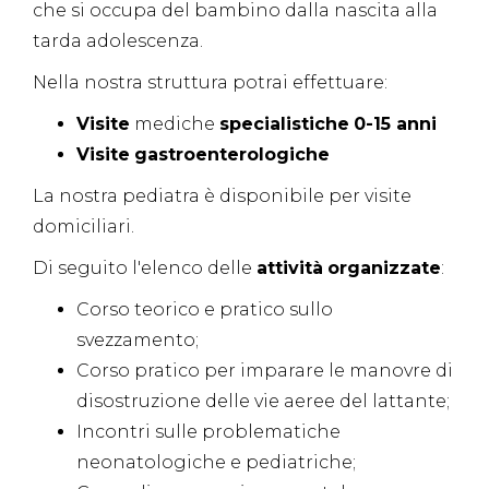
che si occupa del bambino dalla nascita alla
tarda adolescenza.
Nella nostra struttura potrai effettuare:
Visite
mediche
specialistiche
0-15 anni
Visite
gastroenterologiche
La nostra pediatra è disponibile per visite
domiciliari.
Di seguito l'elenco delle
attività
organizzate
:
Corso teorico e pratico sullo
svezzamento;
Corso pratico per imparare le manovre di
disostruzione delle vie aeree del lattante;
Incontri sulle problematiche
neonatologiche e pediatriche;