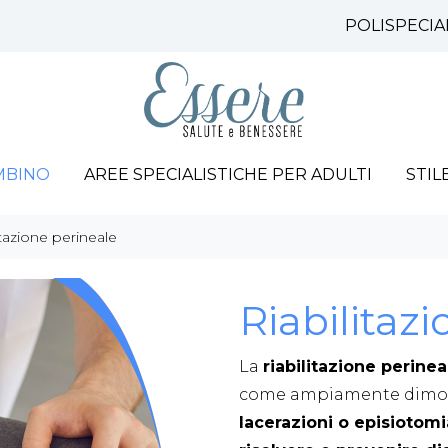
POLISPECIA
MBINO
AREE SPECIALISTICHE PER ADULTI
STIL
itazione perineale
Riabilitaz
La
riabilitazione perinea
come ampiamente dimostr
lacerazioni o episiotomi