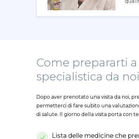
qualif
Come prepararti a 
specialistica da no
Dopo aver prenotato una visita da noi, pre
permetterci di fare subito una valutazio
di salute. Il giorno della visita porta con te
Lista delle medicine che pre