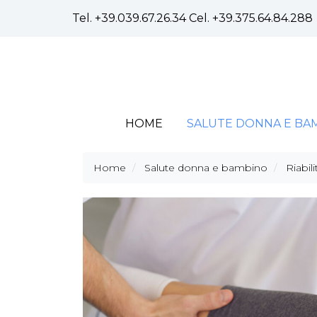
Tel.
+39.039.67.26.34
Cel.
+39.375.64.84.288
HOME
SALUTE DONNA E BA
Home
Salute donna e bambino
Riabil