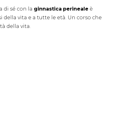
a di sé con la
ginnastica
perineale
è
i della vita e a tutte le età. Un corso che
à della vita.