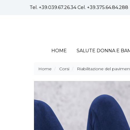
Tel.
+39.039.67.26.34
Cel.
+39.375.64.84.288
HOME
SALUTE DONNA E BA
Home
Corsi
Riabilitazione del pavimen